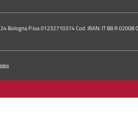
0124 Bologna P.Iva 01232710374 Cod. IBAN: IT 88 R 0200
otes